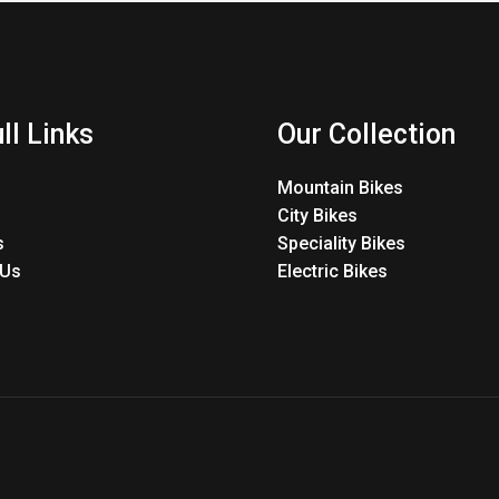
ll Links
Our Collection
Mountain Bikes
City Bikes
s
Speciality Bikes
 Us
Electric Bikes