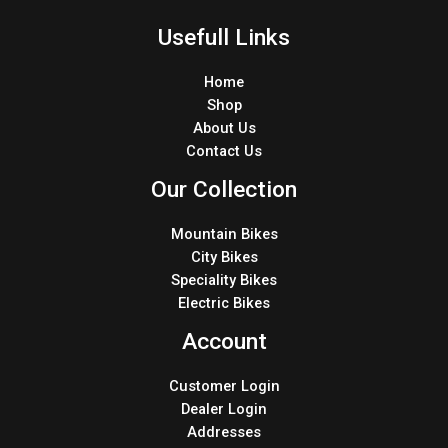
Usefull Links
Home
Shop
About Us
Contact Us
Our Collection
Mountain Bikes
City Bikes
Speciality Bikes
Electric Bikes
Account
Customer Login
Dealer Login
Addresses