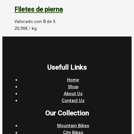
Filetes de pierna
Valorado con
0
de 5
20,90
€
/ kg
Usefull Links
Home
Shop
About Us
Contact Us
Our Collection
Mountain Bikes
City Bikes