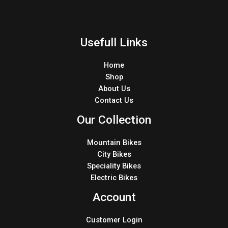
Usefull Links
Home
Shop
About Us
Contact Us
Our Collection
Mountain Bikes
City Bikes
Speciality Bikes
Electric Bikes
Account
Customer Login