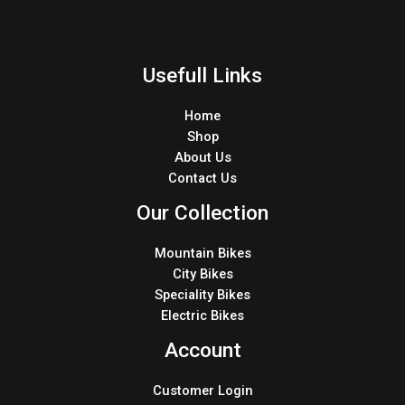
Usefull Links
Home
Shop
About Us
Contact Us
Our Collection
Mountain Bikes
City Bikes
Speciality Bikes
Electric Bikes
Account
Customer Login