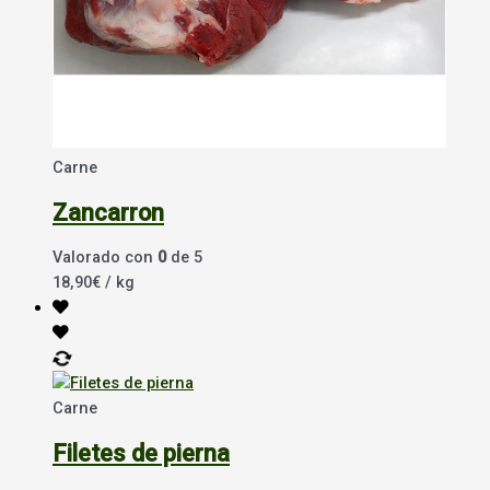
Carne
Zancarron
Valorado con
0
de 5
18,90
€
/ kg
Carne
Filetes de pierna