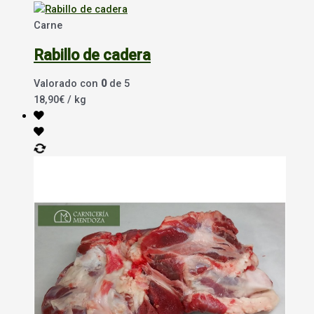
Carne
Rabillo de cadera
Valorado con
0
de 5
18,90
€
/ kg