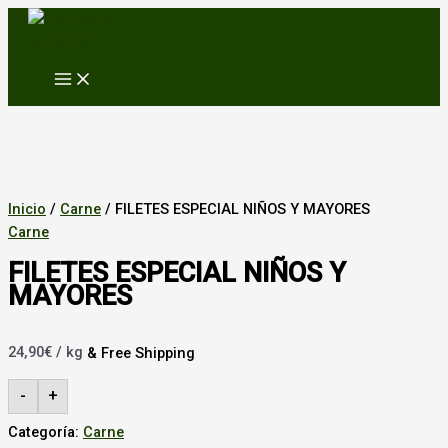
MAIN
Ir
MENU
al
contenido
Inicio
/
Carne
/ FILETES ESPECIAL NIÑOS Y MAYORES
Carne
FILETES ESPECIAL NIÑOS Y
MAYORES
24,90
€
/ kg
& Free Shipping
-
+
Categoría:
Carne