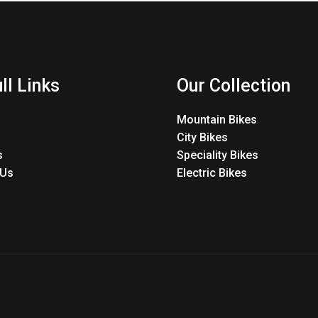
ll Links
Our Collection
Mountain Bikes
City Bikes
s
Speciality Bikes
 Us
Electric Bikes