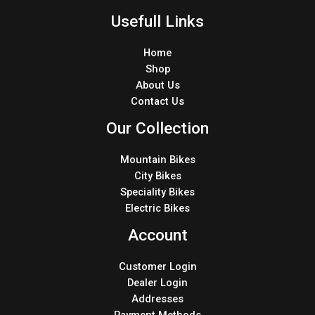
Usefull Links
Home
Shop
About Us
Contact Us
Our Collection
Mountain Bikes
City Bikes
Speciality Bikes
Electric Bikes
Account
Customer Login
Dealer Login
Addresses